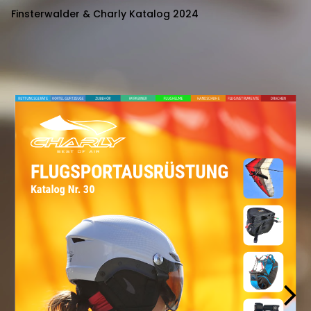
Finsterwalder & Charly Katalog 2024