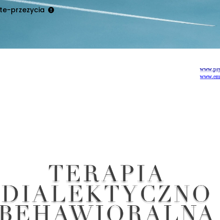
te-przezycia