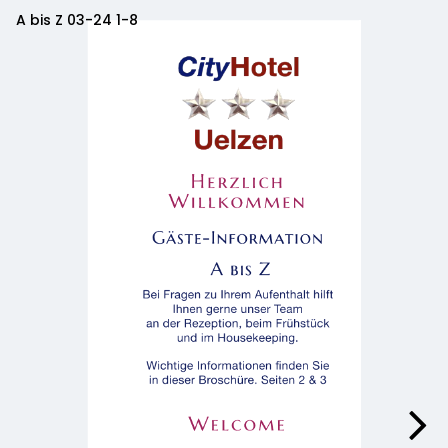
A bis Z 03-24 1-8